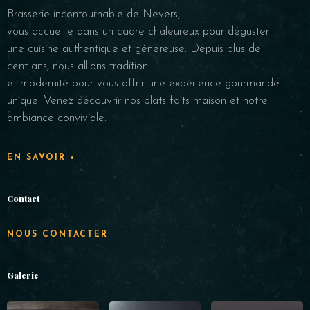
Brasserie incontournable de Nevers,
vous accueille dans un cadre chaleureux pour déguster
une cuisine authentique et généreuse. Depuis plus de
cent ans, nous allions tradition
et modernité pour vous offrir une expérience gourmande
unique. Venez découvrir nos plats faits maison et notre
ambiance conviviale.
EN SAVOIR +
Contact
NOUS CONTACTER
Galerie